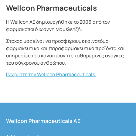
Wellcon Pharmaceuticals
Η Wellcon ΑΕ δημιουργήθηκε το 2006 από τον
φαρμακοποιό Ιωάννη Μαμελετζή.
Στόχος μας είναι να προσφέρουμε καινοτόμα
φαρμακευτικά και παραφαρμακευτικά προϊόντα και
υπηρεσίες που καλύπτουν τις καθημερινές ανάγκες
του σύγχρονου ανθρώπου.
Γνωρίστε την Wellcon Pharmaceuticals.
Wellcon Pharmaceuticals ΑΕ