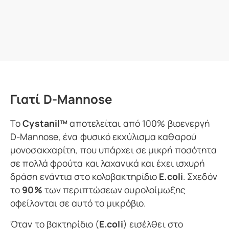
Γιατί D-Mannose
Το
Cystanil
αποτελείται από 100% βιοενεργή
TM
D-Mannose, ένα φυσικό εκχύλισμα καθαρού
μονοσακχαρίτη, που υπάρχει σε μικρή ποσότητα
σε πολλά φρούτα και λαχανικά και έχει ισχυρή
δράση ενάντια στο κολοβακτηρίδιο
E.coli
. Σχεδόν
το
90%
των περιπτώσεων ουρολοίμωξης
οφείλονται σε αυτό το μικρόβιο.
Όταν το βακτηρίδιο (
Ε.coli
) εισέλθει στο