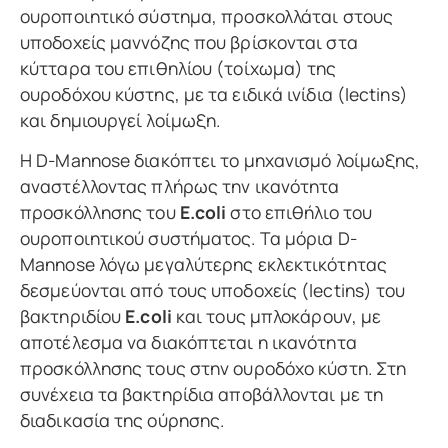
ουροποιητικό σύστημα, προσκολλάται στους
υποδοχείς μαννόζης που βρίσκονται στα
κύτταρα του επιθηλίου (τοίχωμα) της
ουροδόχου κύστης, με τα ειδικά ινίδια (lectins)
και δημιουργεί λοίμωξη.
Η D-Mannose διακόπτει το μηχανισμό λοίμωξης,
αναστέλλοντας πλήρως την ικανότητα
προσκόλλησης του
E.coli
στο επιθήλιο του
ουροποιητικού συστήματος. Τα μόρια D-
Mannose λόγω μεγαλύτερης εκλεκτικότητας
δεσμεύονται από τους υποδοχείς (lectins) του
βακτηριδίου
E.coli
και τους μπλοκάρουν, με
αποτέλεσμα να διακόπτεται η ικανότητα
προσκόλλησης τους στην ουροδόχο κύστη. Στη
συνέχεια τα βακτηρίδια αποβάλλονται με τη
διαδικασία της ούρησης.