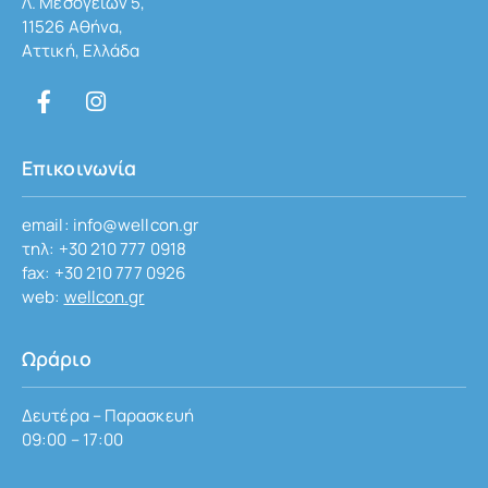
Λ. Μεσογείων 5,
11526 Αθήνα,
Αττική, Ελλάδα
Επικοινωνία
email: info@wellcon.gr
τηλ: +30 210 777 0918
fax: +30 210 777 0926
web:
wellcon.gr
Ωράριο
Δευτέρα – Παρασκευή
09:00 – 17:00