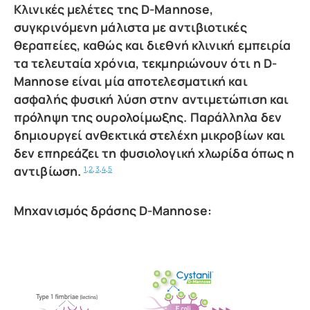
Κλινικές μελέτες της D-Mannose,
συγκρινόμενη μάλιστα με αντιβιοτικές
θεραπείες, καθώς και διεθνή κλινική εμπειρία
τα τελευταία χρόνια, τεκμηριώνουν ότι η D-
Mannose είναι μία αποτελεσματική και
ασφαλής φυσική λύση στην αντιμετώπιση και
πρόληψη της ουρολοίμωξης. Παράλληλα δεν
δημιουργεί ανθεκτικά στελέχη μικροβίων και
δεν επηρεάζει τη φυσιολογική χλωρίδα όπως η
αντιβίωση.
1
,
2
,
3
,
4
,
5
Μηχανισμός δράσης D-Mannose: