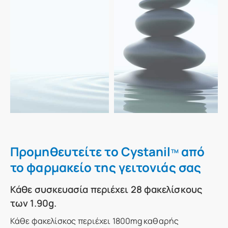
Προμηθευτείτε το Cystanil
από
TM
το φαρμακείο της γειτονιάς σας
Κάθε συσκευασία περιέχει 28 φακελίσκους
των 1.90g.
Κάθε φακελίσκος περιέχει 1800mg καθαρής